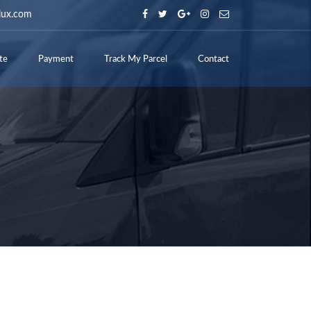
lux.com
te
Payment
Track My Parcel
Contact