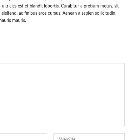
ltricies est et blandit lobortis. Curabitur a pretium metus, sit
leifend, ac finibus eros cursus. Aenean a sapien sollicitudin,
mauris mauris.