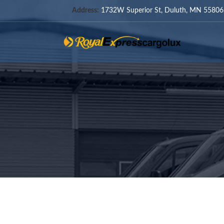
Address:
1732W Superior St, Duluth, MN 55806,