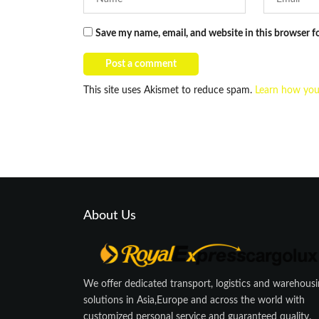
Save my name, email, and website in this browser f
This site uses Akismet to reduce spam.
Learn how you
About Us
We offer dedicated transport, logistics and warehous
solutions in Asia,Europe and across the world with
customized personal service and guaranteed quality.