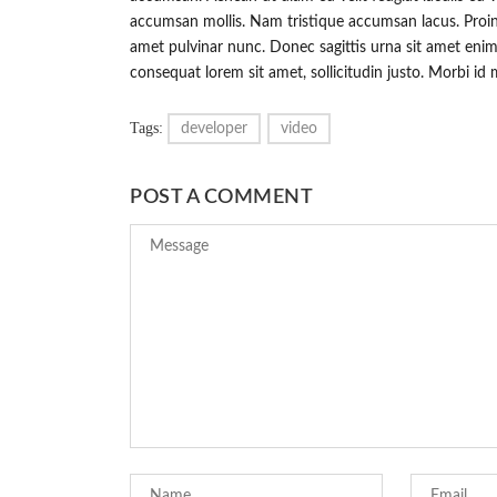
accumsan mollis. Nam tristique accumsan lacus. Proin u
amet pulvinar nunc. Donec sagittis urna sit amet enim e
consequat lorem sit amet, sollicitudin justo. Morbi id 
Tags:
developer
video
POST A COMMENT